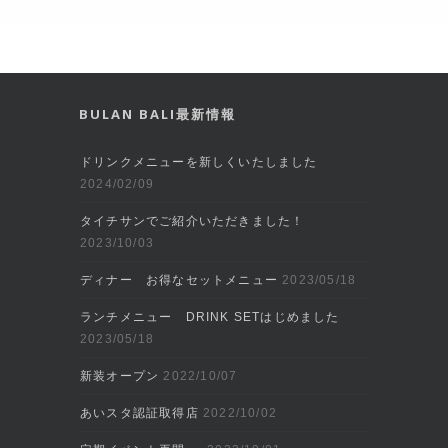
BULAN BALI最新情報
ドリンクメニューを新しくいたしました
2024/02/09
タイチサンでご紹介いただきました！
2023/10/03
ディナー お得なセットメニュー
2023/05/18
ランチメニュー DRINK SETはじめました
2023/05/18
新装オープン
2022/10/07
あいスタ認証取得店
2022/10/02