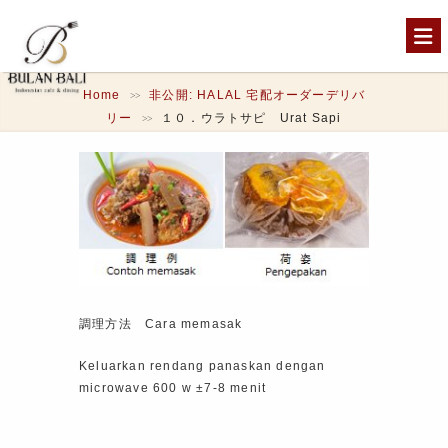
Home
非公開: HALAL 宅配オーダーデリバ
>>
リー
１０．ウラトサピ Urat Sapi
>>
調理方法 Cara memasak
Keluarkan rendang panaskan dengan
microwave 600 w ±7-8 menit