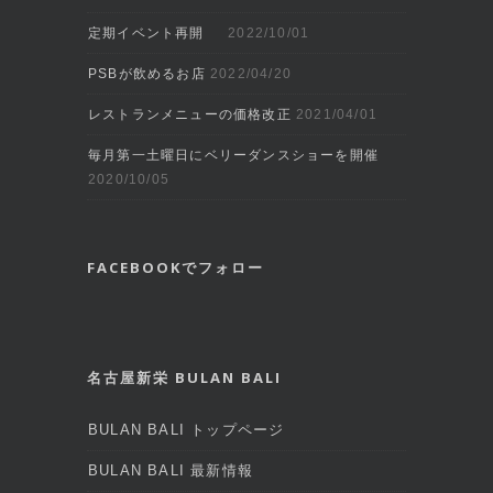
定期イベント再開
2022/10/01
PSBが飲めるお店
2022/04/20
レストランメニューの価格改正
2021/04/01
毎月第一土曜日にベリーダンスショーを開催
2020/10/05
FACEBOOKでフォロー
名古屋新栄 BULAN BALI
BULAN BALI トップページ
BULAN BALI 最新情報