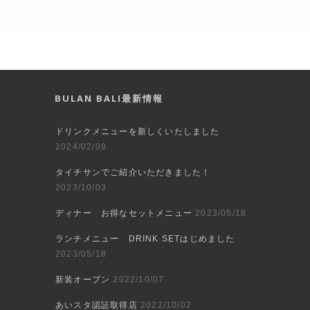
BULAN BALI最新情報
ドリンクメニューを新しくいたしました
2024/02/09
タイチサンでご紹介いただきました！
2023/10/03
ディナー お得なセットメニュー
2023/05/18
ランチメニュー DRINK SETはじめました
2023/05/18
新装オープン
2022/10/07
あいスタ認証取得店
2022/10/02