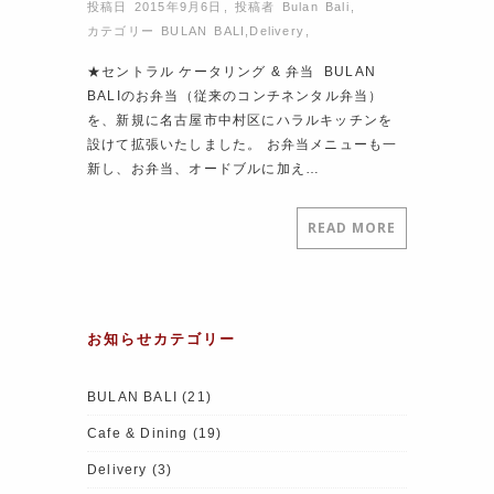
投稿日 2015年9月6日
,
投稿者
Bulan Bali
,
カテゴリー
BULAN BALI
,
Delivery
,
★セントラル ケータリング & 弁当 BULAN
BALIのお弁当（従来のコンチネンタル弁当）
を、新規に名古屋市中村区にハラルキッチンを
設けて拡張いたしました。 お弁当メニューも一
新し、お弁当、オードブルに加え…
READ MORE
お知らせカテゴリー
BULAN BALI
(21)
Cafe & Dining
(19)
Delivery
(3)