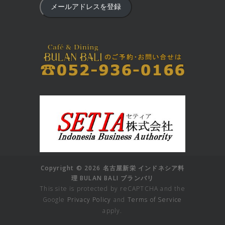
メールアドレスを登録
Copyright © 2026 名古屋新栄 インドネシア料
理 BULAN BALI ブランバリ
This site is protected by reCAPTCHA and the
Google
Privacy Policy
and
Terms of Service
apply.