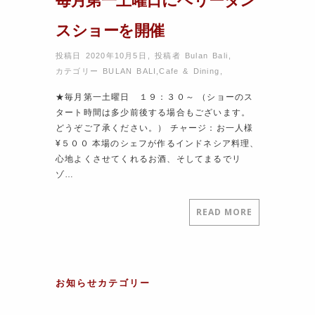
スショーを開催
投稿日 2020年10月5日
,
投稿者
Bulan Bali
,
カテゴリー
BULAN BALI
,
Cafe & Dining
,
★毎月第一土曜日 １９：３０～ （ショーのス
タート時間は多少前後する場合もございます。
どうぞご了承ください。） チャージ：お一人様
¥５００ 本場のシェフが作るインドネシア料理、
心地よくさせてくれるお酒、そしてまるでリ
ゾ…
READ MORE
お知らせカテゴリー