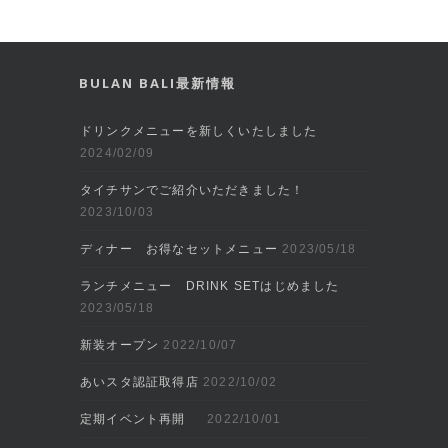
BULAN BALI最新情報
ドリンクメニューを新しくいたしました
2024/02/09
タイチサンでご紹介いただきました！
2023/10/03
ディナー お得なセットメニュー
2023/05/18
ランチメニュー DRINK SETはじめました
2023/05/18
新装オープン
2022/10/07
あいスタ認証取得店
2022/10/02
定期イベント再開
2022/10/01